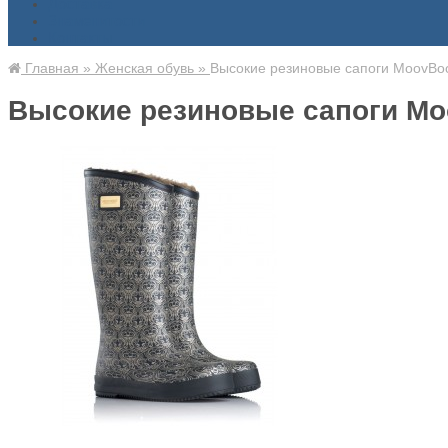
Доставка
Знаменитости
Контакты
Главная
»
Женская обувь
»
Высокие резиновые сапоги MoovBoot
Высокие резиновые сапоги Moo