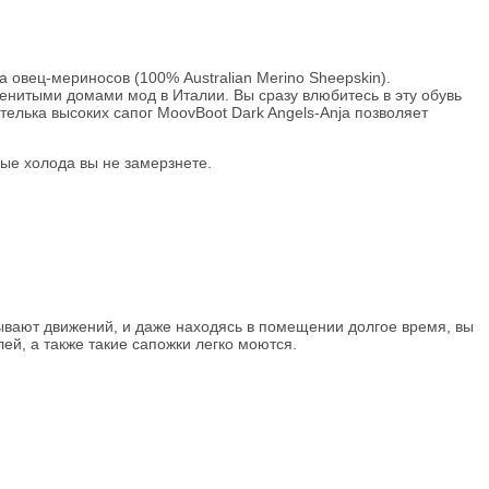
овец-мериносов (100% Australian Merino Sheepskin).
енитыми домами мод в Италии. Вы сразу влюбитесь в эту обувь
елька высоких сапог MoovBoot Dark Angels-Anja позволяет
ые холода вы не замерзнете.
ывают движений, и даже находясь в помещении долгое время, вы
ей, а также такие сапожки легко моются.