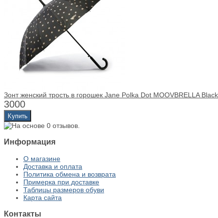
Зонт женский трость в горошек Jane Polka Dot MOOVBRELLA Black
3000
Информация
О магазине
Доставка и оплата
Политика обмена и возврата
Примерка при доставке
Таблицы размеров обуви
Карта сайта
Контакты