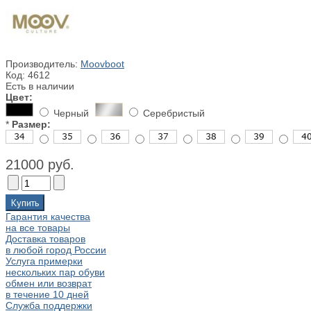
Производитель:
Moovboot
Код:
4612
Есть в наличии
Цвет:
Черный
Серебристый
*
Размер:
21000
руб.
Гарантия качества
на все товары
Доставка товаров
в любой город России
Услуга примерки
нескольких пар обуви
обмен или возврат
в течение 10 дней
Служба поддержки