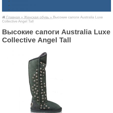
Доставка
Знаменитости
Контакты
Главная
»
Женская обувь
»
Высокие сапоги Australia Luxe
Collective Angel Tall
Высокие сапоги Australia Luxe
Collective Angel Tall