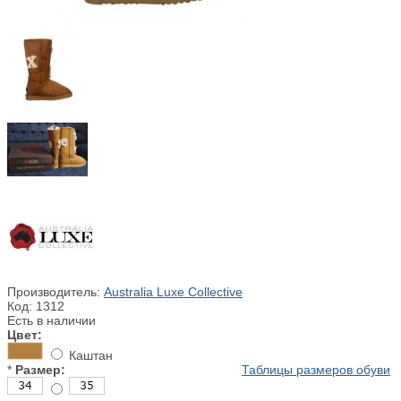
Производитель:
Australia Luxe Collective
Код:
1312
Есть в наличии
Цвет:
Каштан
*
Размер:
Таблицы размеров обуви