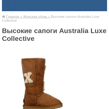
Доставка
Знаменитости
Контакты
Главная
»
Женская обувь
»
Высокие сапоги Australia Luxe
Collective
Высокие сапоги Australia Luxe
Collective