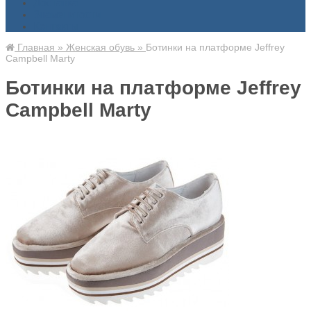
Доставка
Знаменитости
Контакты
Главная
»
Женская обувь
»
Ботинки на платформе Jeffrey
Campbell Marty
Ботинки на платформе Jeffrey
Campbell Marty