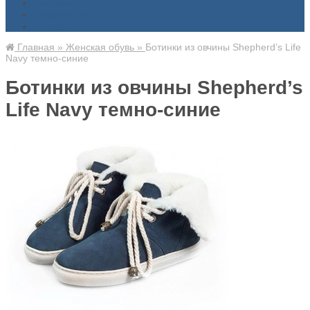
Доставка
Знаменитости
Контакты
Главная
»
Женская обувь
»
Ботинки из овчины Shepherd’s Life
Navy темно-синие
Ботинки из овчины Shepherd’s
Life Navy темно-синие