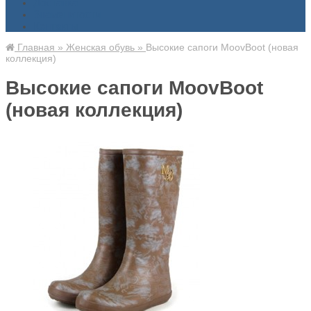
Доставка
Знаменитости
Контакты
Главная
»
Женская обувь
»
Высокие сапоги MoovBoot (новая
коллекция)
Высокие сапоги MoovBoot
(новая коллекция)