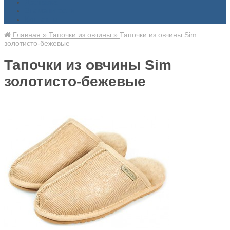
Доставка
Знаменитости
Контакты
Главная
»
Тапочки из овчины
»
Тапочки из овчины Sim
золотисто-бежевые
Тапочки из овчины Sim
золотисто-бежевые