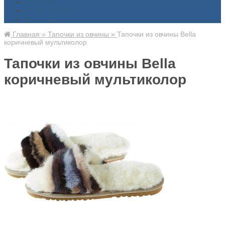
Доставка
Знаменитости
Контакты
Главная
»
Тапочки из овчины
»
Тапочки из овчины Bella
коричневый мультиколор
Тапочки из овчины Bella
коричневый мультиколор