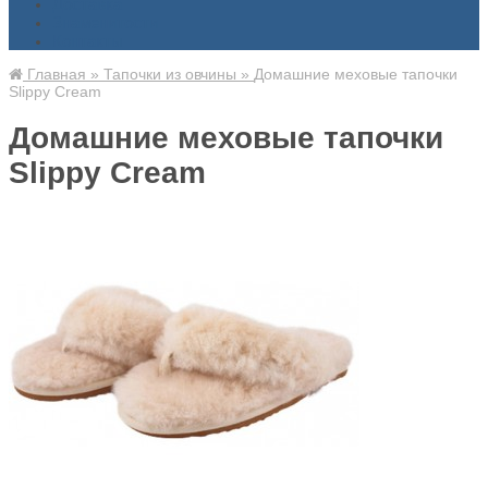
Доставка
Знаменитости
Контакты
Главная
»
Тапочки из овчины
»
Домашние меховые тапочки
Slippy Cream
Домашние меховые тапочки
Slippy Cream