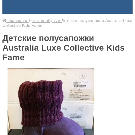
Доставка
Знаменитости
Контакты
Главная
»
Детская обувь
»
Детские полусапожки Australia Luxe
Collective Kids Fame
Детские полусапожки
Australia Luxe Collective Kids
Fame