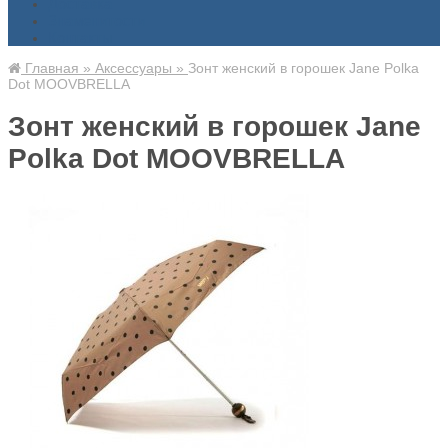
Доставка
Знаменитости
Контакты
Главная
»
Аксессуары
»
Зонт женский в горошек Jane Polka
Dot MOOVBRELLA
Зонт женский в горошек Jane
Polka Dot MOOVBRELLA