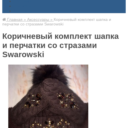
Доставка
Знаменитости
Контакты
Главная
»
Аксессуары
»
Коричневый комплект шапка и
перчатки со стразами Swarowski
Коричневый комплект шапка
и перчатки со стразами
Swarowski