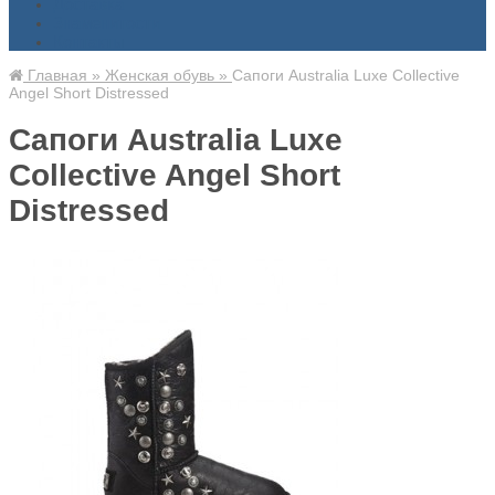
Доставка
Знаменитости
Контакты
Главная
»
Женская обувь
»
Сапоги Australia Luxe Collective
Angel Short Distressed
Сапоги Australia Luxe
Collective Angel Short
Distressed